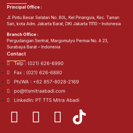
Principal Office :
Jl. Pintu Besar Selatan No. 80L, Kel Pinangsia, Kec. Taman
Sari, kota Adm. Jakarta Barat, DKI Jakarta 11110 – Indonesia
Branch Office :
Pergudangan Sentral, Margomulyo Permai No. A 23,
Surabaya Barat – Indonesia
Contact
Telp : (021) 626-6990
Fax : (021) 626-6880
Ph/WA : +62 857-8028-2169
po@ttsmitraabadi.com
LinkedIn: PT TTS Mitra Abadi