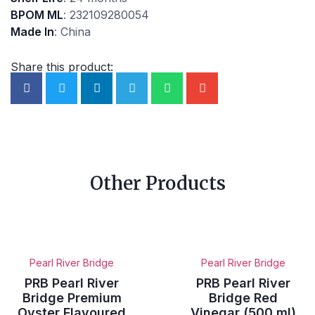
BPOM ML
: 232109280054
Made In
: China
Share this product:
Other Products
Pearl River Bridge
Pearl River Bridge
PRB Pearl River
PRB Pearl River
Bridge Premium
Bridge Red
Oyster Flavoured
Vinegar (500 ml)