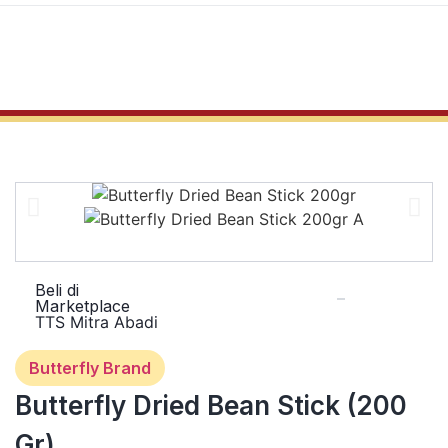
Beli di
Marketplace
TTS Mitra Abadi
Butterfly Brand
Butterfly Dried Bean Stick (200
Gr)