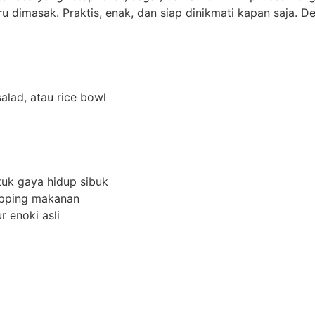
u dimasak. Praktis, enak, dan siap dinikmati kapan saja. 
alad, atau rice bowl
tuk gaya hidup sibuk
opping makanan
r enoki asli