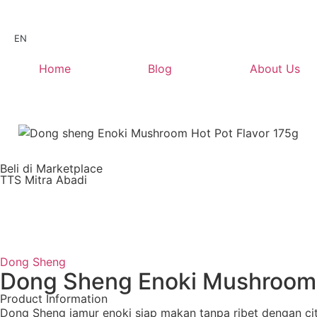
EN
Home
Blog
About Us
Beli di Marketplace
TTS Mitra Abadi
Dong Sheng
Dong Sheng Enoki Mushrooms 
Product Information
Dong Sheng jamur enoki siap makan tanpa ribet dengan cit