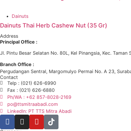
Dainuts
Dainuts Thai Herb Cashew Nut (35 Gr)
Address
Principal Office :
Jl. Pintu Besar Selatan No. 80L, Kel Pinangsia, Kec. Taman 
Branch Office :
Pergudangan Sentral, Margomulyo Permai No. A 23, Suraba
Contact
Telp : (021) 626-6990
Fax : (021) 626-6880
Ph/WA : +62 857-8028-2169
po@ttsmitraabadi.com
LinkedIn: PT TTS Mitra Abadi