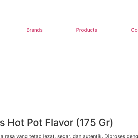
Brands
Products
Co
Hot Pot Flavor (175 Gr)
a rasa yang tetap lezat, segar, dan autentik. Diproses d