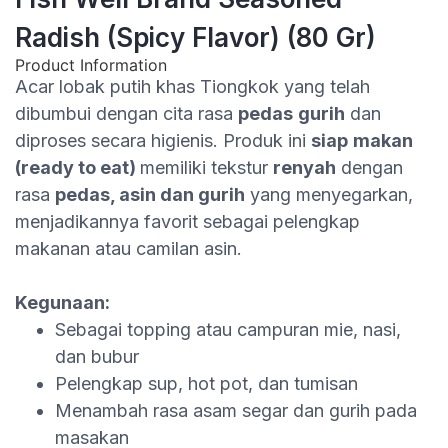
Radish (Spicy Flavor) (80 Gr)
Product Information
Acar lobak putih khas Tiongkok yang telah
dibumbui dengan cita rasa
pedas
gurih
dan
diproses secara higienis. Produk ini
siap
makan
(ready to eat)
memiliki tekstur
renyah
dengan
rasa
pedas
,
asin
dan
gurih
yang menyegarkan,
menjadikannya favorit sebagai pelengkap
makanan atau camilan asin.
Kegunaan
:
Sebagai topping atau campuran mie, nasi,
dan bubur
Pelengkap sup, hot pot, dan tumisan
Menambah rasa asam segar dan gurih pada
masakan