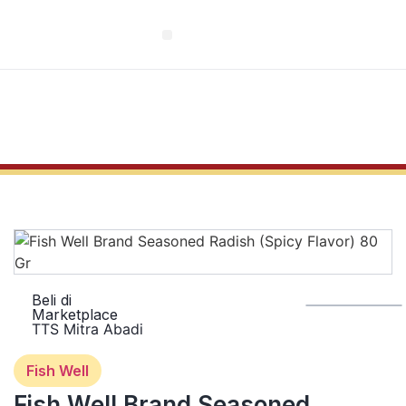
EN
Beli di
Marketplace
TTS Mitra Abadi
Fish Well
Fish Well Brand Seasoned