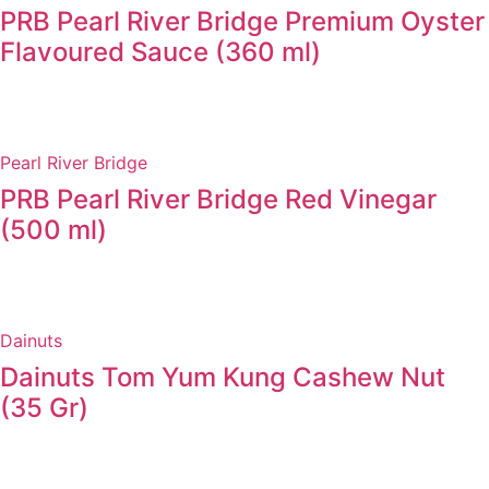
PRB Pearl River Bridge Premium Oyster
Flavoured Sauce (360 ml)
Pearl River Bridge
PRB Pearl River Bridge Red Vinegar
(500 ml)
Dainuts
Dainuts Tom Yum Kung Cashew Nut
(35 Gr)