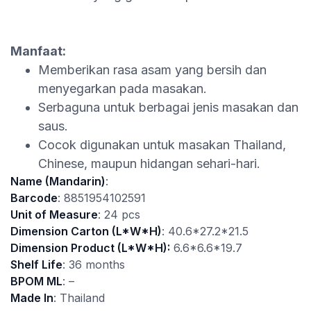
Manfaat:
Memberikan rasa asam yang bersih dan
menyegarkan pada masakan.
Serbaguna untuk berbagai jenis masakan dan
saus.
Cocok digunakan untuk masakan Thailand,
Chinese, maupun hidangan sehari-hari.
Name (Mandarin)
:
Barcode
: 8851954102591
Unit of Measure
: 24 pcs
Dimension Carton (L*W*H)
: 40.6*27.2*21.5
Dimension Product (L*W*H):
6.6*6.6*19.7
Shelf Life
: 36 months
BPOM ML
: –
Made In
: Thailand