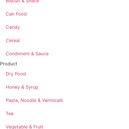
Biscuit & Snack
Can Food
Candy
Cereal
Condiment & Sauce
Product
Dry Food
Honey & Syrup
Pasta, Noodle & Vermicelli
Tea
Vegetable & Fruit