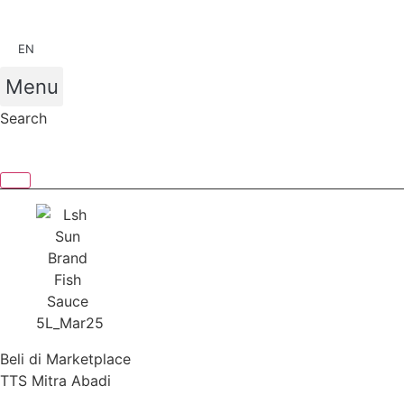
Skip
to
EN
content
Menu
Search
Beli di Marketplace
TTS Mitra Abadi