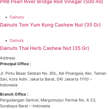
PRB Pearl River Bridge Red Vinegar (500 ml)
Dainuts
Dainuts Tom Yum Kung Cashew Nut (35 Gr)
Dainuts
Dainuts Thai Herb Cashew Nut (35 Gr)
Address
Principal Office :
Jl. Pintu Besar Selatan No. 80L, Kel Pinangsia, Kec. Taman
Sari, kota Adm. Jakarta Barat, DKI Jakarta 11110 –
Indonesia
Branch Office :
Pergudangan Sentral, Margomulyo Permai No. A 23,
Surabaya Barat – Indonesia