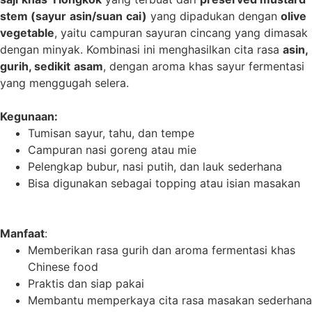
stem (
sayur
asin
/
suan
cai
)
yang dipadukan dengan
olive
vegetable
, yaitu campuran sayuran cincang yang dimasak
dengan minyak. Kombinasi ini menghasilkan cita rasa
asin
,
gurih
,
sedikit
asam
, dengan aroma khas sayur fermentasi
yang menggugah selera.
Kegunaan:
Tumisan sayur, tahu, dan tempe
Campuran nasi goreng atau mie
Pelengkap bubur, nasi putih, dan lauk sederhana
Bisa digunakan sebagai topping atau isian masakan
Manfaat
:
Memberikan rasa gurih dan aroma fermentasi khas
Chinese food
Praktis dan siap pakai
Membantu memperkaya cita rasa masakan sederhana