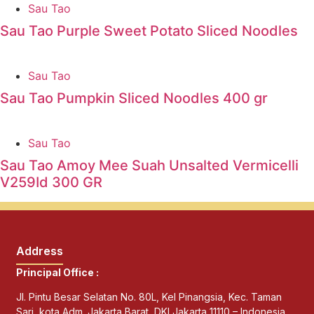
Sau Tao
Sau Tao Purple Sweet Potato Sliced Noodles
Sau Tao
Sau Tao Pumpkin Sliced Noodles 400 gr
Sau Tao
Sau Tao Amoy Mee Suah Unsalted Vermicelli
V259Id 300 GR
Address
Principal Office :
Jl. Pintu Besar Selatan No. 80L, Kel Pinangsia, Kec. Taman
Sari, kota Adm. Jakarta Barat, DKI Jakarta 11110 – Indonesia