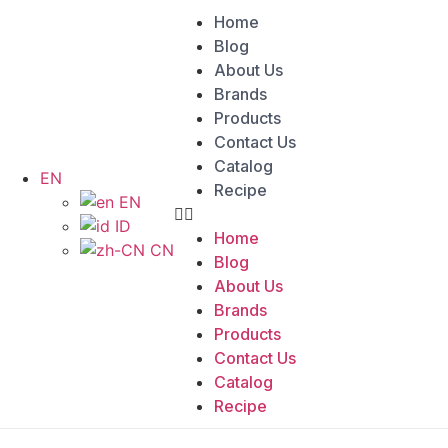
Home
Blog
About Us
Brands
Products
Contact Us
Catalog
EN
Recipe
EN
ID
Home
CN
Blog
About Us
Brands
Products
Contact Us
Catalog
Recipe