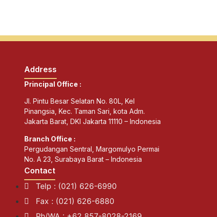
Address
Principal Office :
Jl. Pintu Besar Selatan No. 80L, Kel
Pinangsia, Kec. Taman Sari, kota Adm.
Jakarta Barat, DKI Jakarta 11110 – Indonesia
Branch Office :
Pergudangan Sentral, Margomulyo Permai
No. A 23, Surabaya Barat – Indonesia
Contact
Telp : (021) 626-6990
Fax : (021) 626-6880
Ph/WA : +62 857-8028-2169