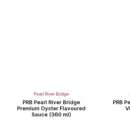
Pearl River Bridge
PRB Pearl River Bridge
PRB Pe
Premium Oyster Flavoured
V
Sauce (360 ml)