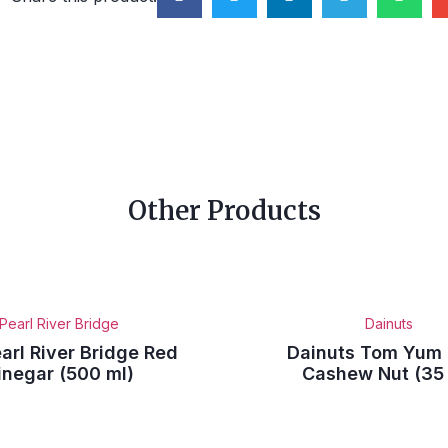
Other Products
Pearl River Bridge
Dainuts
arl River Bridge Red
Dainuts Tom Yum
inegar (500 ml)
Cashew Nut (35 