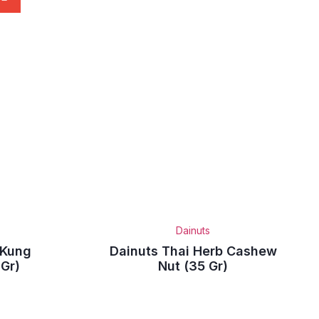
Dainuts
 Kung
Dainuts Thai Herb Cashew
Gr)
Nut (35 Gr)