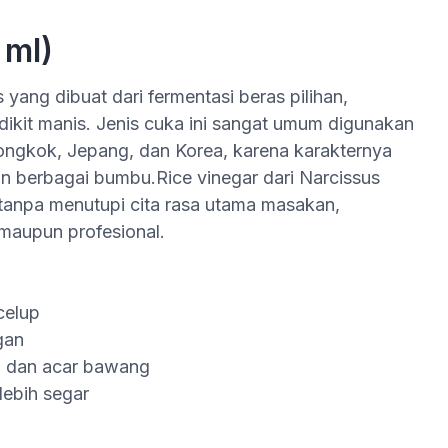
 ml)
 yang dibuat dari fermentasi beras pilihan,
dikit manis. Jenis cuka ini sangat umum digunakan
ngkok, Jepang, dan Korea, karena karakternya
n berbagai bumbu.Rice vinegar dari Narcissus
anpa menutupi cita rasa utama masakan,
maupun profesional.
celup
gan
, dan acar bawang
lebih segar