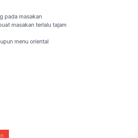
ng pada masakan
at masakan terlalu tajam
upun menu oriental