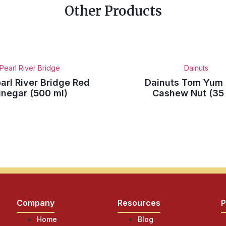
Other Products
Pearl River Bridge
Dainuts
arl River Bridge Red
Dainuts Tom Yum
inegar (500 ml)
Cashew Nut (35 
Company
Resources
P
Home
Blog