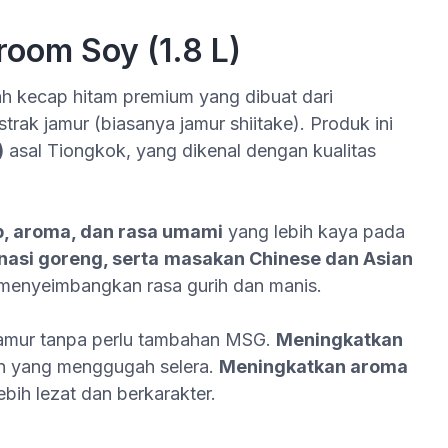
room Soy (1.8 L)
 kecap hitam premium yang dibuat dari
trak jamur (biasanya jamur shiitake). Produk ini
)
asal Tiongkok, yang dikenal dengan kualitas
p
, aroma, dan rasa umami
yang lebih kaya pada
 nasi goreng,
serta
masakan
Chinese dan Asian
menyeimbangkan rasa gurih dan manis.
jamur tanpa perlu tambahan MSG.
Meningkatkan
n yang menggugah selera.
Meningkatkan
aroma
ih lezat dan berkarakter.