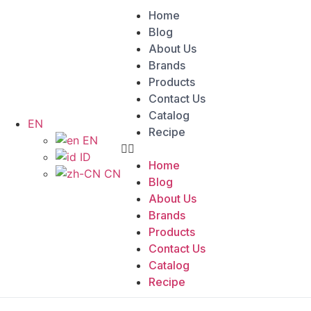
Home
Blog
About Us
Brands
Products
Contact Us
Catalog
EN
Recipe
EN
ID
Home
CN
Blog
About Us
Brands
Products
Contact Us
Catalog
Recipe