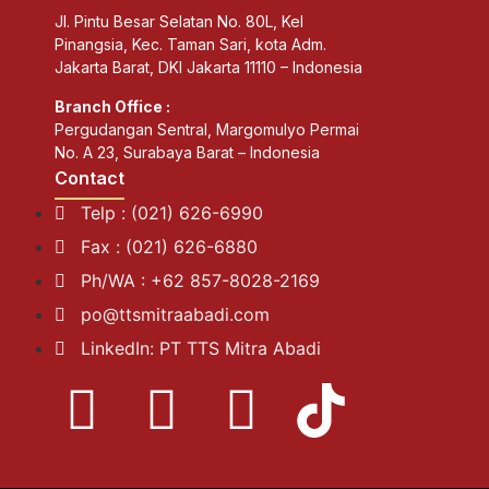
Jl. Pintu Besar Selatan No. 80L, Kel
Pinangsia, Kec. Taman Sari, kota Adm.
Jakarta Barat, DKI Jakarta 11110 – Indonesia
Branch Office :
Pergudangan Sentral, Margomulyo Permai
No. A 23, Surabaya Barat – Indonesia
Contact
Telp : (021) 626-6990
Fax : (021) 626-6880
Ph/WA : +62 857-8028-2169
po@ttsmitraabadi.com
LinkedIn: PT TTS Mitra Abadi