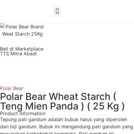
EN
Beli di Marketplace
TTS Mitra Abadi
Polar Bear
Polar Bear Wheat Starch (
Teng Mien Panda ) ( 25 Kg )
Product Information
Tepung pati gandum adalah bubuk halus yang diperoleh
dari biji gandum. Bubuk ini mengandung pati gandum yang
merupakan karbohidrat kompleks. Pati gandum ini