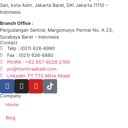
Sari, kota Adm. Jakarta Barat, DKI Jakarta 11110 –
Indonesia
Branch Office :
Pergudangan Sentral, Margomulyo Permai No. A 23,
Surabaya Barat – Indonesia
Contact
Telp : (021) 626-6990
Fax : (021) 626-6880
Ph/WA : +62 857-8028-2169
po@ttsmitraabadi.com
LinkedIn: PT TTS Mitra Abadi
Company
Home
Blog