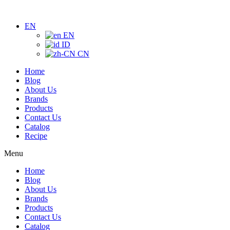
Skip
to
EN
content
EN
ID
CN
Home
Blog
About Us
Brands
Products
Contact Us
Catalog
Recipe
Menu
Home
Blog
About Us
Brands
Products
Contact Us
Catalog