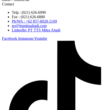
Contact
Telp : (021) 626-6990
Fax : (021) 626-6880
Ph/WA : +62 857-8028-2169
po@ttsmitraabadi.com
LinkedIn: PT TTS Mitra Abadi
Facebook
Instagram
Youtube