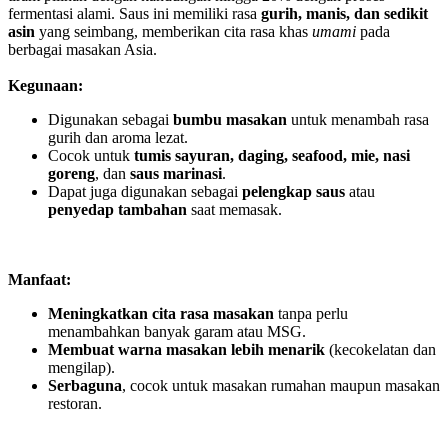
fermentasi alami. Saus ini memiliki rasa
gurih
, manis, dan
sedikit
asin
yang seimbang, memberikan cita rasa khas
umami
pada
berbagai masakan Asia.
Kegunaan
:
Digunakan sebagai
bumbu
masakan
untuk menambah rasa
gurih dan aroma lezat.
Cocok untuk
tumis
sayuran
,
daging
, seafood,
mie
, nasi
goreng
, dan
saus
marinasi
.
Dapat juga digunakan sebagai
pelengkap
saus
atau
penyedap
tambahan
saat memasak.
Manfaat:
Meningkatkan
cita
rasa
masakan
tanpa perlu
menambahkan banyak garam atau MSG.
Membuat
warna
masakan
lebih
menarik
(kecokelatan dan
mengilap).
Serbaguna
, cocok untuk masakan rumahan maupun masakan
restoran.