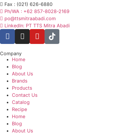
Fax : (021) 626-6880
Ph/WA : +62 857-8028-2169
po@ttsmitraabadi.com
LinkedIn: PT TTS Mitra Abadi
Company
Home
Blog
About Us
Brands
Products
Contact Us
Catalog
Recipe
Home
Blog
About Us