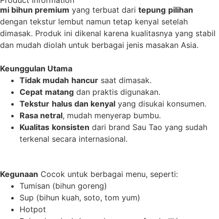
Product Information
mi
bihun
premium
yang terbuat dari
tepung
pilihan
dengan tekstur lembut namun tetap kenyal setelah
dimasak. Produk ini dikenal karena kualitasnya yang stabil
dan mudah diolah untuk berbagai jenis masakan Asia.
Keunggulan Utama
Tidak
mudah
hancur
saat dimasak.
Cepat
matang
dan praktis digunakan.
Tekstur
halus
dan
kenyal
yang disukai konsumen.
Rasa
netral
, mudah menyerap bumbu.
Kualitas
konsisten
dari brand Sau Tao yang sudah
terkenal secara internasional.
Kegunaan
Cocok untuk berbagai menu, seperti:
Tumisan (bihun goreng)
Sup (bihun kuah, soto, tom yum)
Hotpot