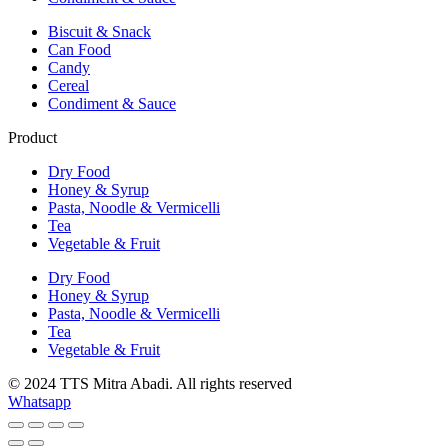
Biscuit & Snack
Can Food
Candy
Cereal
Condiment & Sauce
Product
Dry Food
Honey & Syrup
Pasta, Noodle & Vermicelli
Tea
Vegetable & Fruit
Dry Food
Honey & Syrup
Pasta, Noodle & Vermicelli
Tea
Vegetable & Fruit
© 2024 TTS Mitra Abadi. All rights reserved
Whatsapp