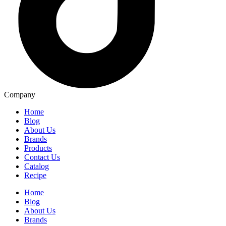
Company
Home
Blog
About Us
Brands
Products
Contact Us
Catalog
Recipe
Home
Blog
About Us
Brands