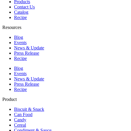
Products
Contact Us
Catalog
Recipe
Resources
Blog
Events
News & Update
Press Release
Recipe
Blog
Events
News & Update
Press Release
Recipe
Product
Biscuit & Snack
Can Food
Candy
Cereal
Condiment & Sauce