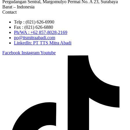
Pergudangan Sentral, Margomulyo Permai No. A 23, Surabaya
Barat – Indonesia
Contact
Telp : (021) 626-6990
Fax : (021) 626-6880
Ph/WA : +62 857-8028-2169
po@ttsmitraabadi.com
LinkedIn: PT TTS Mitra Abadi
Facebook
Instagram
Youtube