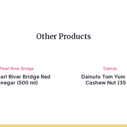
Other Products
Pearl River Bridge
Dainuts
arl River Bridge Red
Dainuts Tom Yum
inegar (500 ml)
Cashew Nut (35 