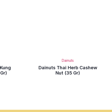
Dainuts
 Kung
Dainuts Thai Herb Cashew
Gr)
Nut (35 Gr)