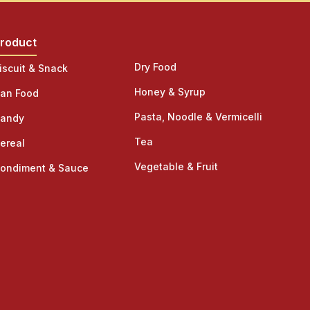
roduct
Product
Dry Food
iscuit & Snack
Honey & Syrup
an Food
Pasta, Noodle & Vermicelli
andy
Tea
ereal
Vegetable & Fruit
ondiment & Sauce