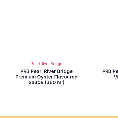
Pearl River Bridge
PRB Pearl River Bridge
PRB Pe
Premium Oyster Flavoured
V
Sauce (360 ml)