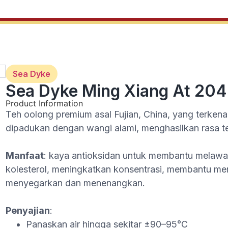
Sea Dyke
Sea Dyke Ming Xiang At 204 
Product Information
Teh oolong premium asal Fujian, China, yang terkenal 
dipadukan dengan wangi alami, menghasilkan rasa t
Manfaat
: kaya antioksidan untuk membantu melaw
kolesterol, meningkatkan konsentrasi, membantu m
menyegarkan dan menenangkan.
Penyajian
:
Panaskan air hingga sekitar ±90–95°C