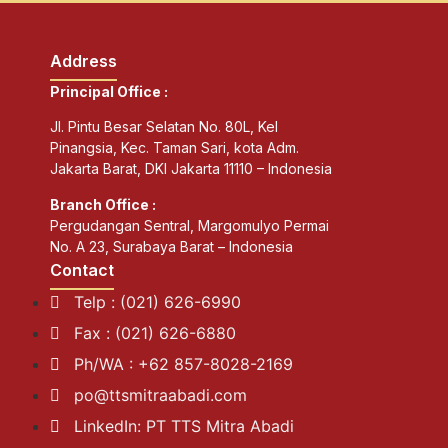
Address
Principal Office :
Jl. Pintu Besar Selatan No. 80L, Kel
Pinangsia, Kec. Taman Sari, kota Adm.
Jakarta Barat, DKI Jakarta 11110 – Indonesia
Branch Office :
Pergudangan Sentral, Margomulyo Permai
No. A 23, Surabaya Barat – Indonesia
Contact
Telp : (021) 626-6990
Fax : (021) 626-6880
Ph/WA : +62 857-8028-2169
po@ttsmitraabadi.com
LinkedIn: PT TTS Mitra Abadi