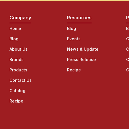
Company
Resources
P
Home
Blog
B
Blog
Events
C
About Us
News & Update
C
Brands
Press Release
C
Products
Recipe
C
Contact Us
Catalog
Recipe