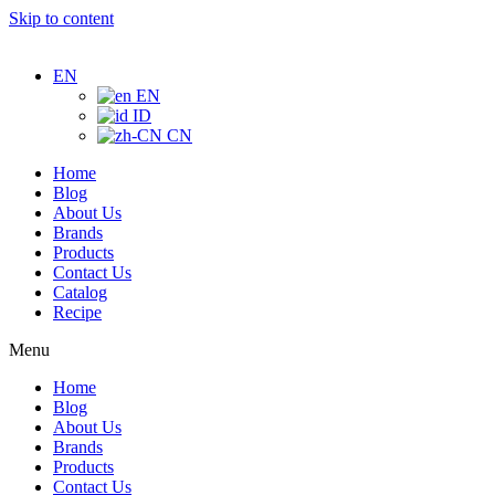
Skip to content
EN
EN
ID
CN
Home
Blog
About Us
Brands
Products
Contact Us
Catalog
Recipe
Menu
Home
Blog
About Us
Brands
Products
Contact Us