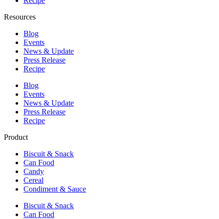
Recipe
Resources
Blog
Events
News & Update
Press Release
Recipe
Blog
Events
News & Update
Press Release
Recipe
Product
Biscuit & Snack
Can Food
Candy
Cereal
Condiment & Sauce
Biscuit & Snack
Can Food