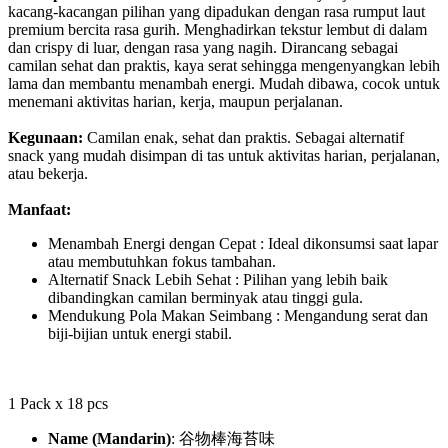
kacang-kacangan pilihan yang dipadukan dengan rasa rumput laut
premium bercita rasa gurih. Menghadirkan tekstur lembut di dalam
dan crispy di luar, dengan rasa yang nagih. Dirancang sebagai
camilan sehat dan praktis, kaya serat sehingga mengenyangkan lebih
lama dan membantu menambah energi. Mudah dibawa, cocok untuk
menemani aktivitas harian, kerja, maupun perjalanan.
Kegunaan
:
Camilan enak, sehat dan praktis. Sebagai alternatif
snack yang mudah disimpan di tas untuk aktivitas harian, perjalanan,
atau bekerja.
Manfaat:
Menambah Energi dengan Cepat : Ideal dikonsumsi saat lapar
atau membutuhkan fokus tambahan.
Alternatif Snack Lebih Sehat : Pilihan yang lebih baik
dibandingkan camilan berminyak atau tinggi gula.
Mendukung Pola Makan Seimbang : Mengandung serat dan
biji-bijian untuk energi stabil.
1 Pack x 18 pcs
Name (Mandarin)
: 谷物棒海苔味