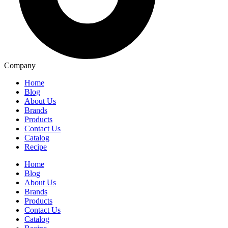
Company
Home
Blog
About Us
Brands
Products
Contact Us
Catalog
Recipe
Home
Blog
About Us
Brands
Products
Contact Us
Catalog