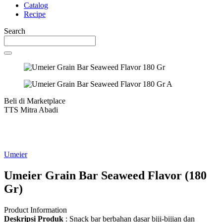
Catalog
Recipe
Search
Beli di Marketplace
TTS Mitra Abadi
Umeier
Umeier Grain Bar Seaweed Flavor (180
Gr)
Product Information
Deskripsi
Produk
: Snack bar berbahan dasar biji-bijian dan