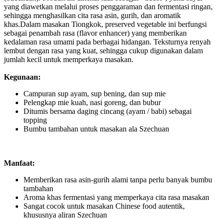
yang diawetkan melalui proses penggaraman dan fermentasi ringan,
sehingga menghasilkan cita rasa asin, gurih, dan aromatik
khas.Dalam masakan Tiongkok, preserved vegetable ini berfungsi
sebagai penambah rasa (flavor enhancer) yang memberikan
kedalaman rasa umami pada berbagai hidangan. Teksturnya renyah
lembut dengan rasa yang kuat, sehingga cukup digunakan dalam
jumlah kecil untuk memperkaya masakan.
Kegunaan:
Campuran sup ayam, sup bening, dan sup mie
Pelengkap mie kuah, nasi goreng, dan bubur
Ditumis bersama daging cincang (ayam / babi) sebagai
topping
Bumbu tambahan untuk masakan ala Szechuan
Manfaat:
Memberikan rasa asin-gurih alami tanpa perlu banyak bumbu
tambahan
Aroma khas fermentasi yang memperkaya cita rasa masakan
Sangat cocok untuk masakan Chinese food autentik,
khususnya aliran Szechuan