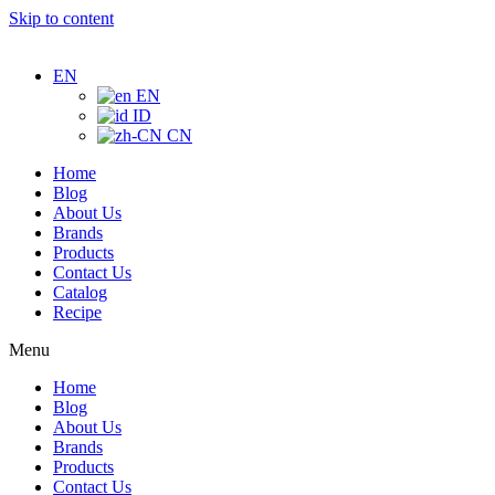
Skip to content
EN
EN
ID
CN
Home
Blog
About Us
Brands
Products
Contact Us
Catalog
Recipe
Menu
Home
Blog
About Us
Brands
Products
Contact Us