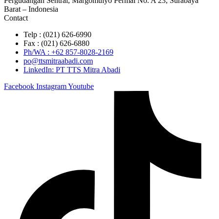
Pergudangan Sentral, Margomulyo Permai No. A 23, Surabaya
Barat – Indonesia
Contact
Telp : (021) 626-6990
Fax : (021) 626-6880
Ph/WA : +62 857-8028-2169
po@ttsmitraabadi.com
LinkedIn: PT TTS Mitra Abadi
Facebook
Instagram
Youtube