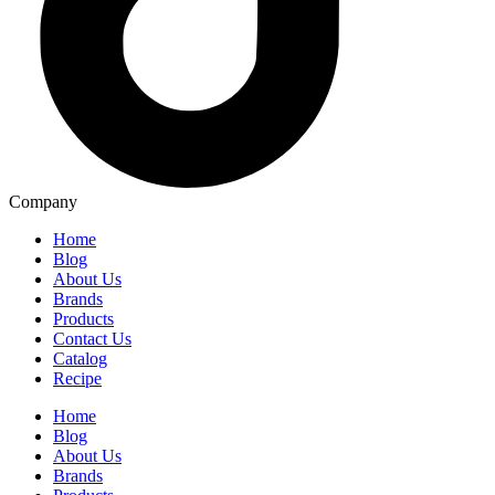
Company
Home
Blog
About Us
Brands
Products
Contact Us
Catalog
Recipe
Home
Blog
About Us
Brands