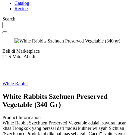
Catalog
Recipe
Search
Beli di Marketplace
TTS Mitra Abadi
White Rabbit
White Rabbits Szehuen Preserved
Vegetable (340 Gr)
Product Information
White Rabbit Szechuen Preserved Vegetable adalah sayuran acar
khas Tiongkok yang berasal dari tradisi kuliner wilayah Sichuan
(Szechuan). Produk ini dikenal luas sebagai “Cacoi”, yaitu sayur