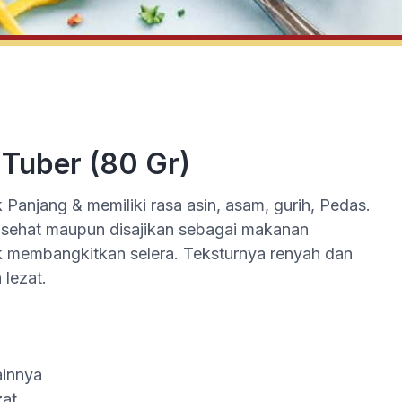
 Tuber (80 Gr)
anjang & memiliki rasa asin, asam, gurih, Pedas.
n sehat maupun disajikan sebagai makanan
 membangkitkan selera. Teksturnya renyah dan
lezat.
ainnya
zat