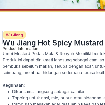
Wu Jiang
Wu Jiang Hot Spicy Mustard
Product Information
Umbi Mustard Pedas Mala & Renyah Memiliki bentuk P
Produk ini dapat dinikmati langsung sebagai camila
pembuka sebelum makan, serupa dengan acar, untuk
seimbang, membuat hidangan sederhana terasa lebih 
Kegunaan
:
Dikonsumsi langsung sebagai camilan
Topping untuk nasi, mie, bubur, atau hidangan l
Campuran masakan agar rasa lebih kaya dan le