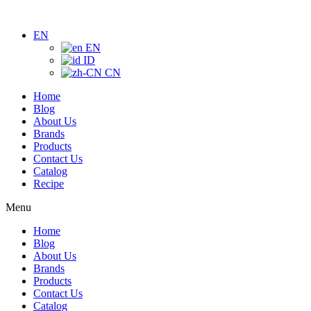
Skip
to
EN
content
EN
ID
CN
Home
Blog
About Us
Brands
Products
Contact Us
Catalog
Recipe
Menu
Home
Blog
About Us
Brands
Products
Contact Us
Catalog