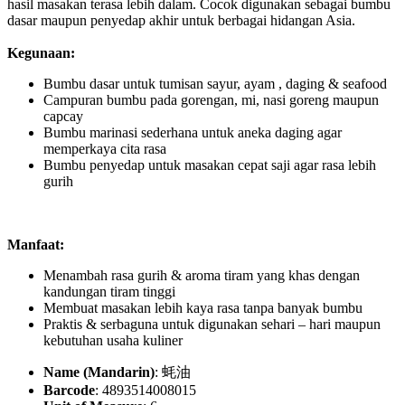
hasil masakan terasa lebih dalam. Cocok digunakan sebagai bumbu
dasar maupun penyedap akhir untuk berbagai hidangan Asia.
Kegunaan:
Bumbu dasar untuk tumisan sayur, ayam , daging & seafood
Campuran bumbu pada gorengan, mi, nasi goreng maupun
capcay
Bumbu marinasi sederhana untuk aneka daging agar
memperkaya cita rasa
Bumbu penyedap untuk masakan cepat saji agar rasa lebih
gurih
Manfaat:
Menambah rasa gurih & aroma tiram yang khas dengan
kandungan tiram tinggi
Membuat masakan lebih kaya rasa tanpa banyak bumbu
Praktis & serbaguna untuk digunakan sehari – hari maupun
kebutuhan usaha kuliner
Name (Mandarin)
: 蚝油
Barcode
: 4893514008015