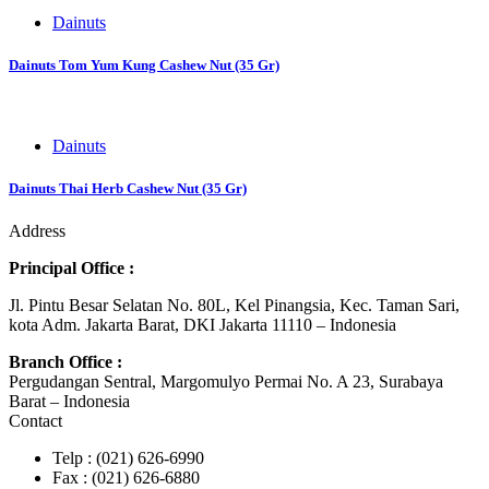
Dainuts
Dainuts Tom Yum Kung Cashew Nut (35 Gr)
Dainuts
Dainuts Thai Herb Cashew Nut (35 Gr)
Address
Principal Office :
Jl. Pintu Besar Selatan No. 80L, Kel Pinangsia, Kec. Taman Sari,
kota Adm. Jakarta Barat, DKI Jakarta 11110 – Indonesia
Branch Office :
Pergudangan Sentral, Margomulyo Permai No. A 23, Surabaya
Barat – Indonesia
Contact
Telp : (021) 626-6990
Fax : (021) 626-6880