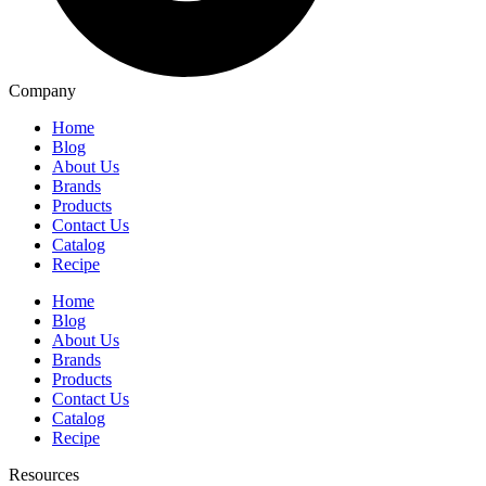
Company
Home
Blog
About Us
Brands
Products
Contact Us
Catalog
Recipe
Home
Blog
About Us
Brands
Products
Contact Us
Catalog
Recipe
Resources