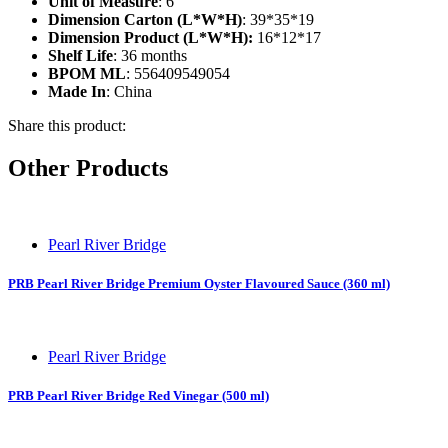
Unit of Measure
: 6
Dimension Carton (L*W*H)
: 39*35*19
Dimension Product (L*W*H):
16*12*17
Shelf Life
: 36 months
BPOM ML
: 556409549054
Made In
: China
Share this product:
Other Products
Pearl River Bridge
PRB Pearl River Bridge Premium Oyster Flavoured Sauce (360 ml)
Pearl River Bridge
PRB Pearl River Bridge Red Vinegar (500 ml)