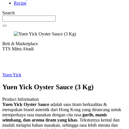
Recipe
Search
Beli di Marketplace
TTS Mitra Abadi
Yuen Yick
Yuen Yick Oyster Sauce (3 Kg)
Product Information
Yuen Yick Oyster Sauce
adalah saus tiram berkualitas &
merupakan brand autentik dari Hong Kong yang dirancang untuk
memperkaya rasa masakan dengan cita rasa
gurih
, manis
seimbang
, dan aroma
tiram
yang
khas
. Teksturnya kental dan
mudah melapisi bahan masakan, sehingga rasa lebih merata dan