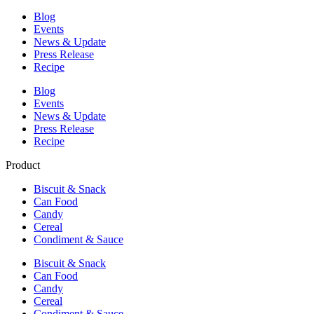
Blog
Events
News & Update
Press Release
Recipe
Blog
Events
News & Update
Press Release
Recipe
Product
Biscuit & Snack
Can Food
Candy
Cereal
Condiment & Sauce
Biscuit & Snack
Can Food
Candy
Cereal
Condiment & Sauce