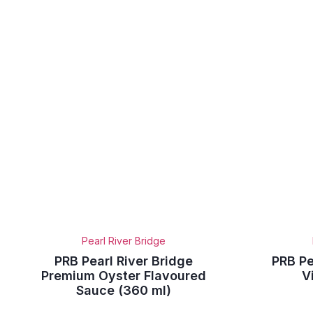
Pearl River Bridge
PRB Pearl River Bridge
PRB Pe
Premium Oyster Flavoured
V
Sauce (360 ml)