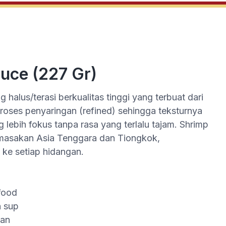
uce (227 Gr)
 halus/terasi berkualitas tinggi yang terbuat dari
proses penyaringan (refined) sehingga teksturnya
g lebih fokus tanpa rasa yang terlalu tajam. Shrimp
asakan Asia Tenggara dan Tiongkok,
 ke setiap hidangan.
food
n sup
kan