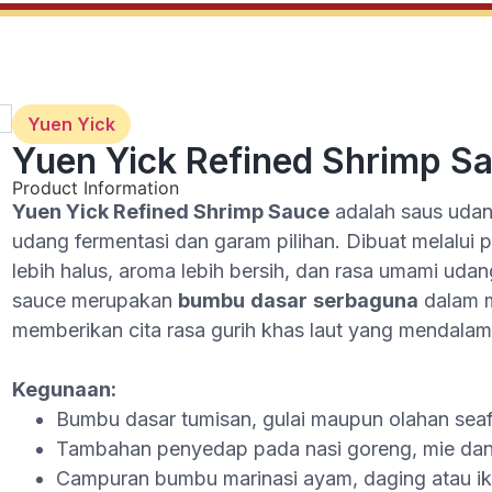
Yuen Yick
Yuen Yick Refined Shrimp Sa
Product Information
Yuen Yick Refined Shrimp Sauce
adalah saus udang
udang fermentasi dan garam pilihan. Dibuat melalui 
lebih halus, aroma lebih bersih, dan rasa umami udan
sauce merupakan
bumbu
dasar
serbaguna
dalam m
memberikan cita rasa gurih khas laut yang mendalam
Kegunaan:
Bumbu dasar tumisan, gulai maupun olahan sea
Tambahan penyedap pada nasi goreng, mie da
Campuran bumbu marinasi ayam, daging atau i