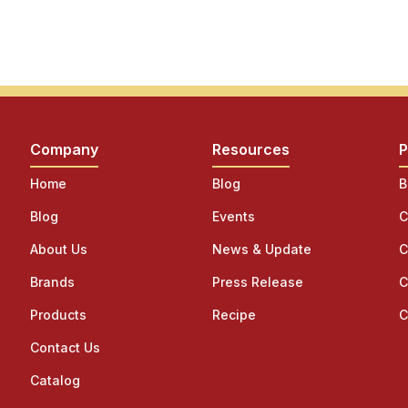
Company
Resources
P
Home
Blog
B
Blog
Events
C
About Us
News & Update
C
Brands
Press Release
C
Products
Recipe
C
Contact Us
Catalog