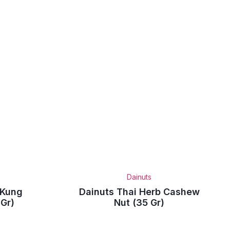
Dainuts
 Kung
Dainuts Thai Herb Cashew
Gr)
Nut (35 Gr)