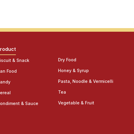
roduct
Product
Dry Food
iscuit & Snack
Honey & Syrup
an Food
Pasta, Noodle & Vermicelli
andy
Tea
ereal
Vegetable & Fruit
ondiment & Sauce