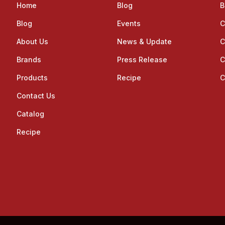
Home
Blog
B
Blog
Events
C
About Us
News & Update
C
Brands
Press Release
C
Products
Recipe
C
Contact Us
Catalog
Recipe