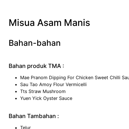
Misua Asam Manis
Bahan-bahan
Bahan produk TMA :
Mae Pranom Dipping For Chicken Sweet Chilli Sa
Sau Tao Amoy Flour Vermicelli
Tts Straw Mushroom
Yuen Yick Oyster Sauce
Bahan Tambahan :
Telur