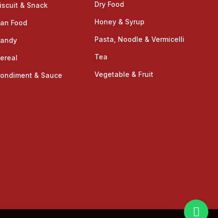
Dry Food
iscuit & Snack
Honey & Syrup
an Food
Pasta, Noodle & Vermicelli
andy
Tea
ereal
Vegetable & Fruit
ondiment & Sauce