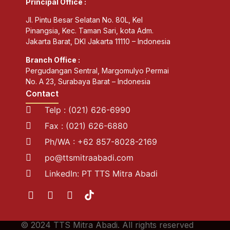
Principal Office :
Jl. Pintu Besar Selatan No. 80L, Kel
Pinangsia, Kec. Taman Sari, kota Adm.
Jakarta Barat, DKI Jakarta 11110 – Indonesia
Branch Office :
Pergudangan Sentral, Margomulyo Permai
No. A 23, Surabaya Barat – Indonesia
Contact
Telp : (021) 626-6990
Fax : (021) 626-6880
Ph/WA : +62 857-8028-2169
po@ttsmitraabadi.com
LinkedIn: PT TTS Mitra Abadi
© 2024 TTS Mitra Abadi. All rights reserved