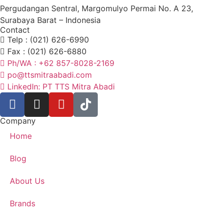
Pergudangan Sentral, Margomulyo Permai No. A 23,
Surabaya Barat – Indonesia
Contact
Telp : (021) 626-6990
Fax : (021) 626-6880
Ph/WA : +62 857-8028-2169
po@ttsmitraabadi.com
LinkedIn: PT TTS Mitra Abadi
Company
Home
Blog
About Us
Brands