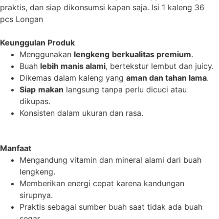
praktis, dan siap dikonsumsi kapan saja. Isi 1 kaleng 36
pcs Longan
Keunggulan
Produk
Menggunakan
lengkeng
berkualitas
premium
.
Buah
lebih
manis
alami
, bertekstur lembut dan juicy.
Dikemas dalam kaleng yang
aman
dan
tahan
lama
.
Siap
makan
langsung tanpa perlu dicuci atau
dikupas.
Konsisten dalam ukuran dan rasa.
Manfaat
Mengandung vitamin dan mineral alami dari buah
lengkeng.
Memberikan energi cepat karena kandungan
sirupnya.
Praktis sebagai sumber buah saat tidak ada buah
segar.